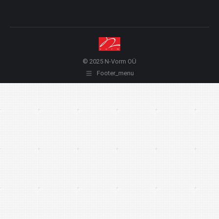
© 2025 N-Vorm OÜ
Footer_menu